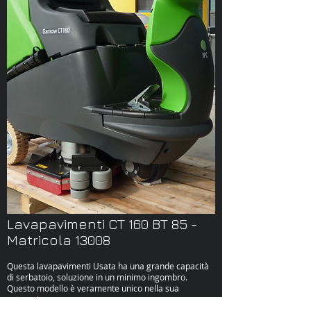
Lavapavimenti CT 160 BT 85 -
Matricola 13008
Questa lavapavimenti Usata ha una grande capacità
di serbatoio, soluzione in un minimo ingombro.
Questo modello è veramente unico nella sua
categoria.
Ha un Sistema di lavoro Pre-Programmato con 3