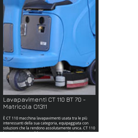
Lavapavimenti CT 110 BT 70 -
Matricola O1311
È CT 110 macchina lavapavimenti usata tra le più
interessanti della sua categoria, equipaggiata con
soluzioni che la rendono assolutamente unica. CT 110
ha un'autonomia di lavoro senza uguali, ai capienti
serbatoi - 110 litri il serbatoio soluzione e 115 litri il