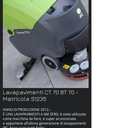
Lavapavimenti CT 70 BT 70 -
Matricola S1235
ANNO DI PRODUZIONE 2012...
È UNA LAVAPAVIMENTI A KM ZERO, è stata utilizzata
come macchina da fiere, è super accessoriata
e appartiene all’ultima generazione di lavapavimenti
IPC. Ecco i suoi punti forte: