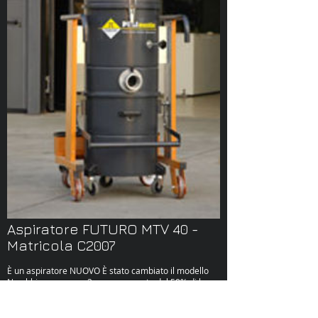
Aspiratore FUTURO MTV 40 -
Matricola C2007
È un aspiratore NUOVO È stato cambiato il modello
Ne abbiamo ancora 2 con uno sconto del 50% di base
con un extra in fase di trattativa VERA OCCASIONE.
Ha come caratteristche principali: